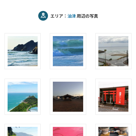
エリア：
油津
周辺の写真