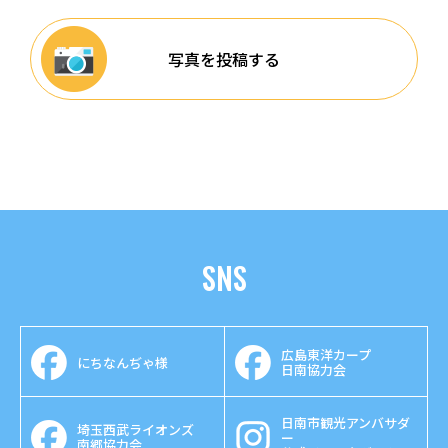
写真を投稿する
SNS
広島東洋カープ
にちなんぢゃ様
日南協力会
日南市観光アンバサダ
埼玉西武ライオンズ
ー
南郷協力会