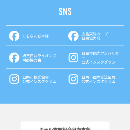
SNS
広島東洋カープ
にちなんぢゃ様
日南協力会
日南市観光アンバサダ
埼玉西武ライオンズ
ー
南郷協力会
公式インスタグラム
日南市観光協会
日南市国際交流広報
公式インスタグラム
公式インスタグラム