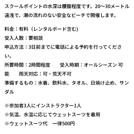
スクールポイントの水深は腰腹程度です。20～30メートル
遠浅で、潮の流れのない安全なビーチで開催します。
料金：有料（レンタルボード含む)
受入人数：要相談
申込方法：3日前までに電話による予約を行ってくださ
い。
所要時間：2時間程度 受入時期：オールシーズン 可
能 雨天対応：可・荒天不可
準備するもの：水着、飲料水、タオル、日焼け止め、サン
ダル
※参加者3人にインストラクター1人
※気温、水温に応じてウェットスーツを着用
※ウェットスーツ代 一律500円