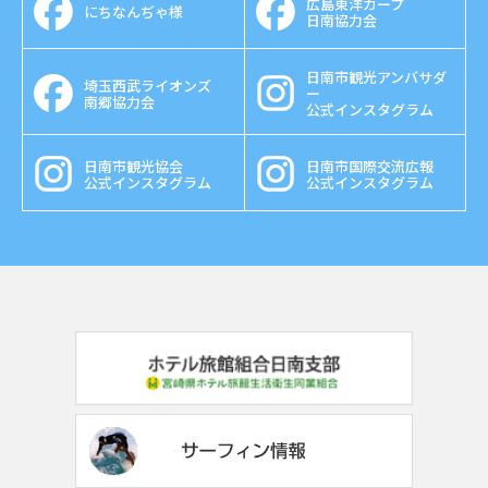
広島東洋カープ
にちなんぢゃ様
日南協力会
日南市観光アンバサダ
埼玉西武ライオンズ
ー
南郷協力会
公式インスタグラム
日南市観光協会
日南市国際交流広報
公式インスタグラム
公式インスタグラム