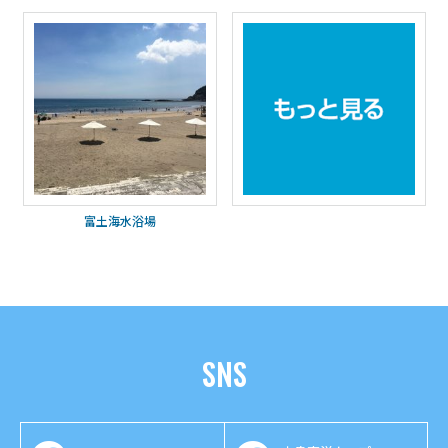
富土海水浴場
SNS