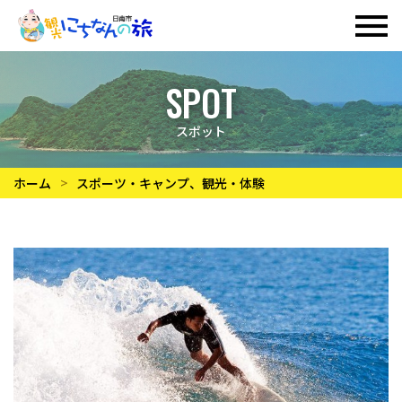
SPOT
スポット
ホーム
スポーツ・キャンプ
、
観光・体験